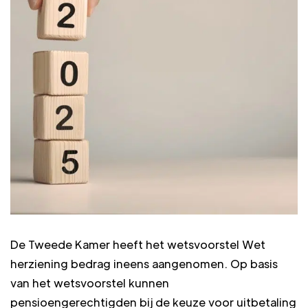
De Tweede Kamer heeft het wetsvoorstel Wet
herziening bedrag ineens aangenomen. Op basis
van het wetsvoorstel kunnen
pensioengerechtigden bij de keuze voor uitbetaling