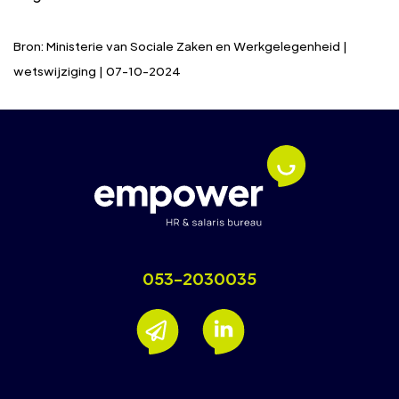
Bron: Ministerie van Sociale Zaken en Werkgelegenheid |
wetswijziging | 07-10-2024
053-2030035