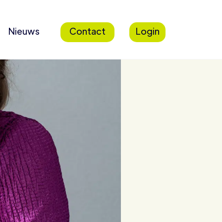
Nieuws
Contact
Login