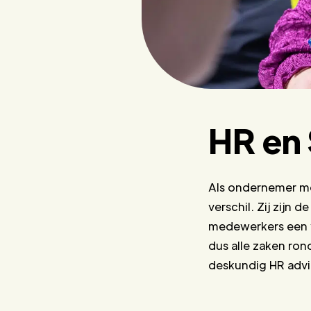
HR en 
Als ondernemer met
verschil. Zij zijn 
medewerkers een v
dus alle zaken ro
deskundig HR advi