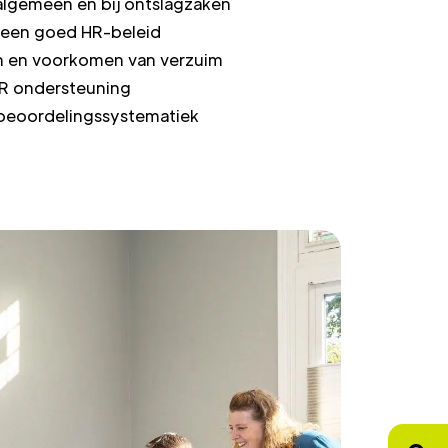
algemeen en bij ontslagzaken
 een goed HR-beleid
n en voorkomen van verzuim
 HR ondersteuning
beoordelingssystematiek