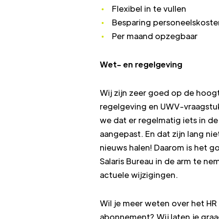
Flexibel in te vullen
Besparing personeelskoste
Per maand opzegbaar
Wet- en regelgeving
Wij zijn zeer goed op de hoog
regelgeving en UWV-vraagstuk
we dat er regelmatig iets in 
aangepast. En dat zijn lang nie
nieuws halen! Daarom is het
Salaris Bureau in de arm te ne
actuele wijzigingen.
Wil je meer weten over het HR
abonnement? Wij laten je graa