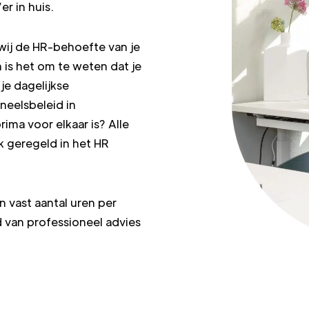
r in huis.
wij de HR-behoefte van je
n is het om te weten dat je
je dagelijkse
neelsbeleid in
rima voor elkaar is? Alle
k geregeld in het HR
n vast aantal uren per
d van professioneel advies