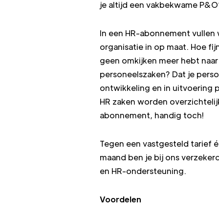
je altijd een vakbekwame P&O’e
In een HR-abonnement vullen 
organisatie in op maat. Hoe fij
geen omkijken meer hebt naar 
personeelszaken? Dat je perso
ontwikkeling en in uitvoering p
HR zaken worden overzichtelij
abonnement, handig toch!
Tegen een vastgesteld tarief é
maand ben je bij ons verzeker
en HR-ondersteuning.
Voordelen