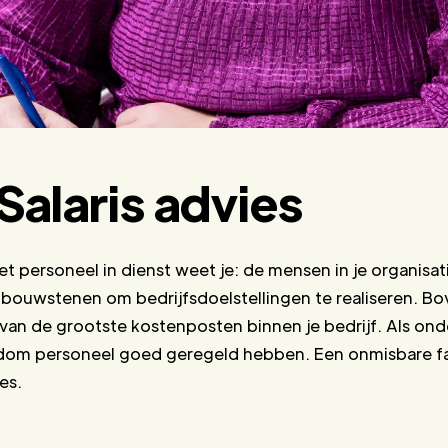
Salaris advies
 personeel in dienst weet je: de mensen in je organisa
de bouwstenen om bedrijfsdoelstellingen te realiseren. Bo
an de grootste kostenposten binnen je bedrijf. Als on
ndom personeel goed geregeld hebben. Een onmisbare fac
es.