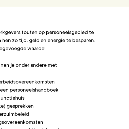
rkgevers fouten op personeelsgebied te
hen zo tijd, geld en energie te besparen.
toegevoegde waarde!
nen je onder andere met
 arbeidsovereenkomsten
 een personeelshandboek
unctiehuis
jke) gesprekken
verzuimbeleid
ingsovereenkomsten