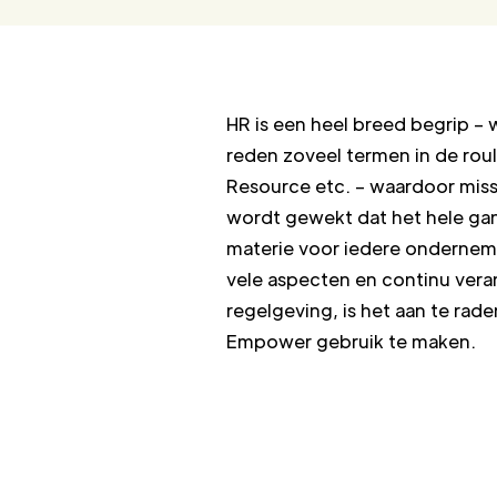
HR is een heel breed begrip – w
reden zoveel termen in de rou
Resource etc. – waardoor mis
wordt gewekt dat het hele ga
materie voor iedere ondernemer
vele aspecten en continu ver
regelgeving, is het aan te rad
Empower gebruik te maken.