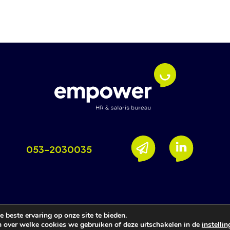
053-2030035
rivacyverklaring
Support
 beste ervaring op onze site te bieden.
n over welke cookies we gebruiken of deze uitschakelen in de
instelli