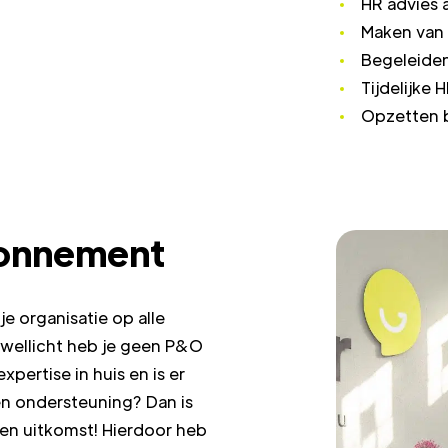
HR advies 
Maken van
Begeleide
Tijdelijke
Opzetten 
bonnement
e organisatie op alle
wellicht heb je geen P&O
xpertise in huis en is er
n ondersteuning? Dan is
en uitkomst! Hierdoor heb