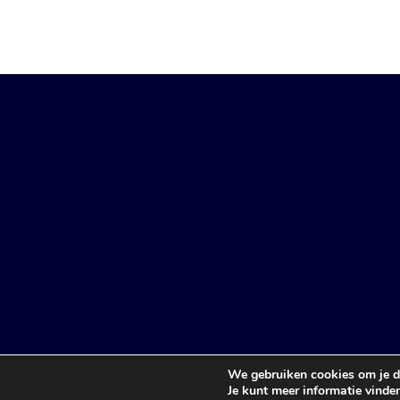
Algemene voorwaarden
Nieuwsbrief
P
We gebruiken cookies om je de
Je kunt meer informatie vinde