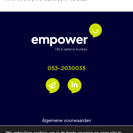
053-2030035
Algemene voorwaarden
Nieuwsbrief
We gebruiken cookies om je de beste ervaring op onze site te