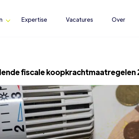
n
Expertise
Vacatures
Over
lende fiscale koopkrachtmaatregelen