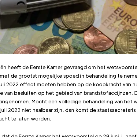
ciën heeft de Eerste Kamer gevraagd om het wetsvoorstel
et de grootst mogelijke spoed in behandeling te neme
juli 2022 effect moeten hebben op de koopkracht van h
tie van besluiten op het gebied van brandstofaccijnzen
 aangenomen. Mocht een volledige behandeling van het 
uli 2022 niet haalbaar zijn, dan komt de staatssecretari
racht te laten worden.
dat de Eerste Kamer het wetsvoorstel op 28 juni jl. he