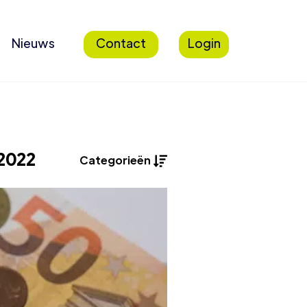
Nieuws
Contact
Login
 2022
Categorieën