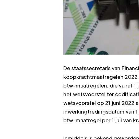
De staatssecretaris van Finan
koopkrachtmaatregelen 2022 m
btw-maatregelen, die vanaf 1 
het wetsvoorstel ter codifica
wetsvoorstel op 21 juni 2022
inwerkingtredingsdatum van 1 j
btw-maatregel per 1 juli van k
Inmiddels is bekend geworden 