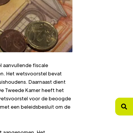
 aanvullende fiscale
n. Het wetsvoorstel bevat
uishoudens. Daarnaast dient
. De Tweede Kamer heeft het
wetsvoorstel voor de beoogde
s met een beleidsbesluit om de
eft aangenomen. Het