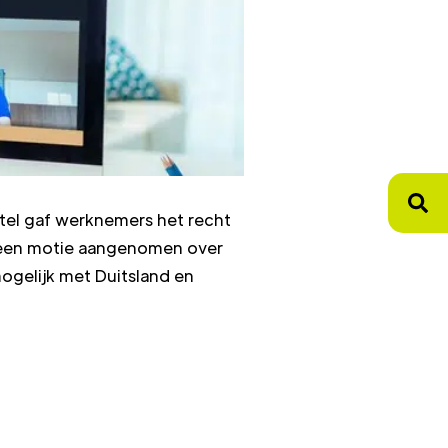
tel gaf werknemers het recht
r een motie aangenomen over
ogelijk met Duitsland en