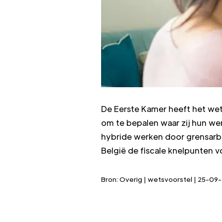
De Eerste Kamer heeft het wet
om te bepalen waar zij hun w
hybride werken door grensarbe
België de fiscale knelpunten 
Bron: Overig | wetsvoorstel | 25-09