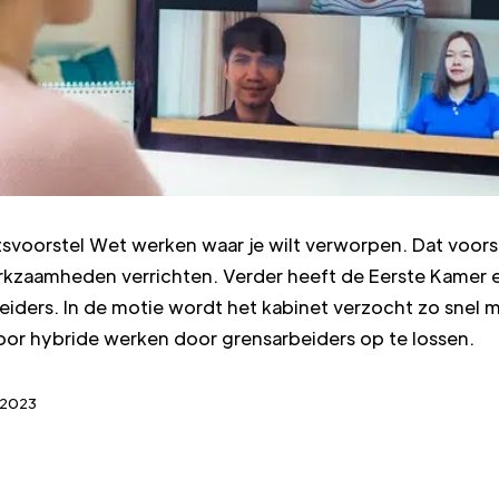
svoorstel Wet werken waar je wilt verworpen. Dat voors
erkzaamheden verrichten. Verder heeft de Eerste Kame
iders. In de motie wordt het kabinet verzocht zo snel m
voor hybride werken door grensarbeiders op te lossen.
-2023