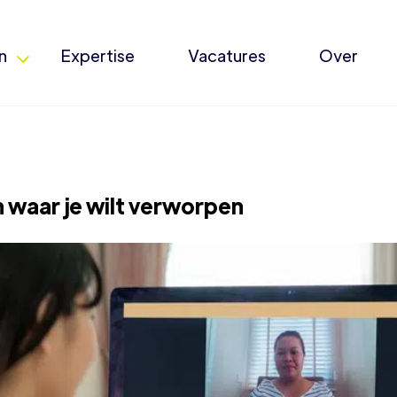
n
Expertise
Vacatures
Over
 waar je wilt verworpen