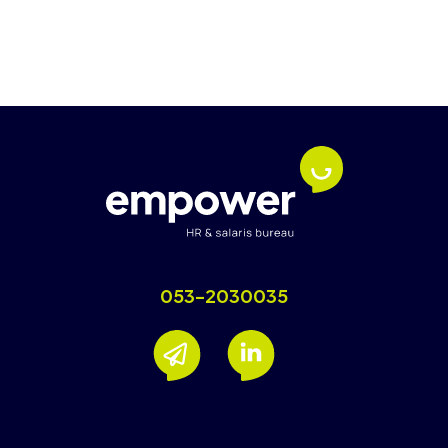
053-2030035