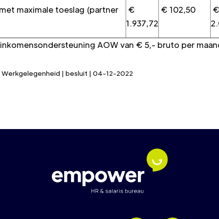
 maximale toeslag (partner
€
€ 102,50
1.937,72
2
 inkomensondersteuning AOW van € 5,- bruto per maan
en Werkgelegenheid | besluit | 04-12-2022