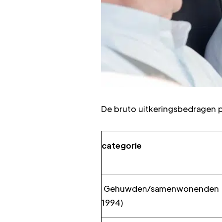
De bruto uitkeringsbedragen p
categorie
Gehuwden/samenwonenden (uit
1994)