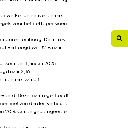
voor werkende eenverdieners.
regels voor het nettopensioen
ructureel omhoog. De aftrek
ordt verhoogd van 32% naar
onsom per 1 januari 2025
ogd naar 2,16.
 indieners van dit
gevoerd. Deze maatregel houdt
amen met aan derden verhuurd
 dan 20% van de gecorrigeerde
uifregeling voor een