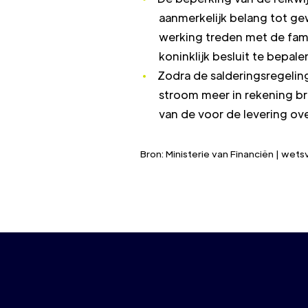
aanmerkelijk belang tot ge
werking treden met de fami
koninklijk besluit te bepalen
Zodra de salderingsregeli
stroom meer in rekening br
van de voor de levering o
Bron: Ministerie van Financiën | wets