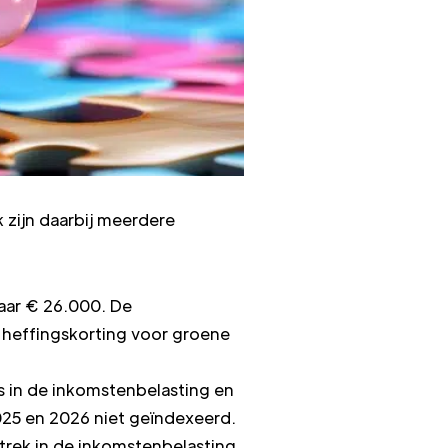
zijn daarbij meerdere
naar € 26.000. De
e heffingskorting voor groene
s in de inkomstenbelasting en
25 en 2026 niet geïndexeerd.
ftrek in de inkomstenbelasting