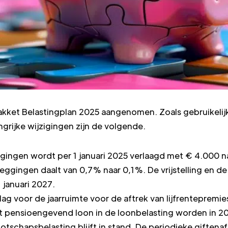
ket Belastingplan 2025 aangenomen. Zoals gebruikelijk 
grijke wijzigingen zijn de volgende.
eggingen wordt per 1 januari 2025 verlaagd met € 4.000 
eggingen daalt van 0,7% naar 0,1%. De vrijstelling en d
 januari 2027.
g voor de jaarruimte voor de aftrek van lijfrentepremie
t pensioengevend loon in de loonbelasting worden in 20
otschapsbelasting blijft in stand. De periodieke giftena