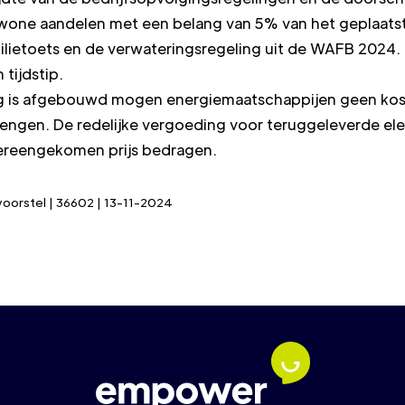
wone aandelen met een belang van 5% van het geplaatste k
lietoets en de verwateringsregeling uit de WAFB 2024. D
 tijdstip.
ng is afgebouwd mogen energiemaatschappijen geen kos
engen. De redelijke vergoeding voor teruggeleverde ele
vereengekomen prijs bedragen.
voorstel | 36602 | 13-11-2024