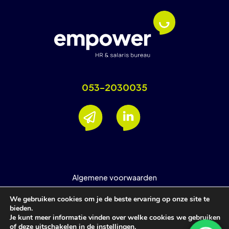
053-2030035
Algemene voorwaarden
Nieuwsbrief
We gebruiken cookies om je de beste ervaring op onze site te
Privacyverklaring
bieden.
Je kunt meer informatie vinden over welke cookies we gebruiken
Support
of deze uitschakelen in de
instellingen
.