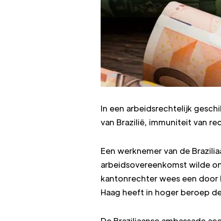
In een arbeidsrechtelijk gesch
van Brazilië, immuniteit van
Een werknemer van de Braziliaa
arbeidsovereenkomst wilde ont
kantonrechter wees een door B
Haag heeft in hoger beroep de
De Braziliaanse ambassade ac