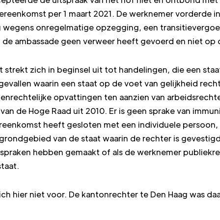
ereenkomst per 1 maart 2021. De werknemer vorderde i
wegens onregelmatige opzegging, een transitievergoedi
t de ambassade geen verweer heeft gevoerd en niet op d
trekt zich in beginsel uit tot handelingen, die een staat
t gevallen waarin een staat op de voet van gelijkheid rec
enrechtelijke opvattingen ten aanzien van arbeidsrecht
 van de Hoge Raad uit 2010. Er is geen sprake van immun
eenkomst heeft gesloten met een individuele persoon, d
grondgebied van de staat waarin de rechter is gevestigd,
spraken hebben gemaakt of als de werknemer publiekrec
taat.
ch hier niet voor. De kantonrechter te Den Haag was d