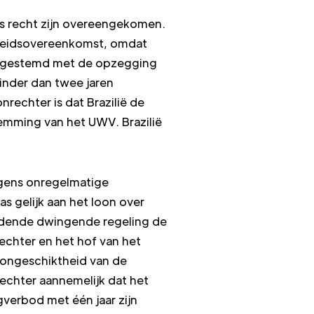
ds recht zijn overeengekomen.
rbeidsovereenkomst, omdat
 ingestemd met de opzegging
nder dan twee jaren
echter is dat Brazilië de
mming van het UWV. Brazilië
egens onregelmatige
s gelijk aan het loon over
geldende dwingende regeling de
chter en het hof van het
songeschiktheid van de
echter aannemelijk dat het
verbod met één jaar zijn