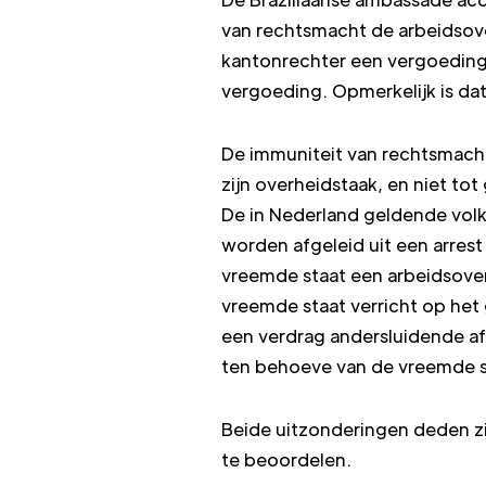
van rechtsmacht de arbeidsov
kantonrechter een vergoeding 
vergoeding. Opmerkelijk is da
De immuniteit van rechtsmacht s
zijn overheidstaak, en niet to
De in Nederland geldende volk
worden afgeleid uit een arrest
vreemde staat een arbeidsover
vreemde staat verricht op het 
een verdrag andersluidende af
ten behoeve van de vreemde s
Beide uitzonderingen deden zi
te beoordelen.