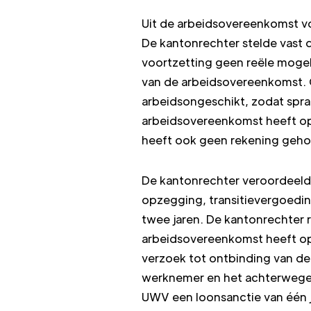
Uit de arbeidsovereenkomst vo
De kantonrechter stelde vast
voortzetting geen reële mogel
van de arbeidsovereenkomst.
arbeidsongeschikt, zodat spra
arbeidsovereenkomst heeft op
heeft ook geen rekening geh
De kantonrechter veroordeeld
opzegging, transitievergoeding
twee jaren. De kantonrechter r
arbeidsovereenkomst heeft op
verzoek tot ontbinding van d
werknemer en het achterwege b
UWV een loonsanctie van één 