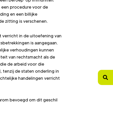
n een procedure voor de
ng en een billijke
e zitting is verschenen.
 verricht in de uitoefening van
htsbetrekkingen is aangegaan.
elijke verhoudingen kunnen
iteit van rechtsmacht als de
ie de arbeid voor die
 tenzij de staten onderling in
htelijke handelingen verricht
aarom bevoegd om dit geschil