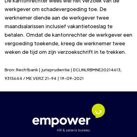
De kantonrechter wees wel het verzoek van de
werkgever om schadevergoeding toe. De
werknemer diende aan de werkgever twee
maandsalarissen inclusief vakantietoeslag te
betalen. Omdat de kantonrechter de werkgever een
vergoeding toekende, kreeg de werknemer twee
weken de tijd om zijn verzoekschrift in te trekken.
Bron: Rechtbank | jurisprudentie | ECLINLRBMNE20214613,
9315644 / ME VERZ 21-94 | 19-09-2021