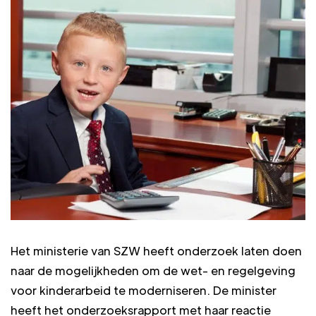
Het ministerie van SZW heeft onderzoek laten doen
naar de mogelijkheden om de wet- en regelgeving
voor kinderarbeid te moderniseren. De minister
heeft het onderzoeksrapport met haar reactie