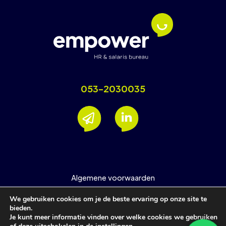
053-2030035
Algemene voorwaarden
Nieuwsbrief
We gebruiken cookies om je de beste ervaring op onze site te
Privacyverklaring
bieden.
Je kunt meer informatie vinden over welke cookies we gebruiken
Support