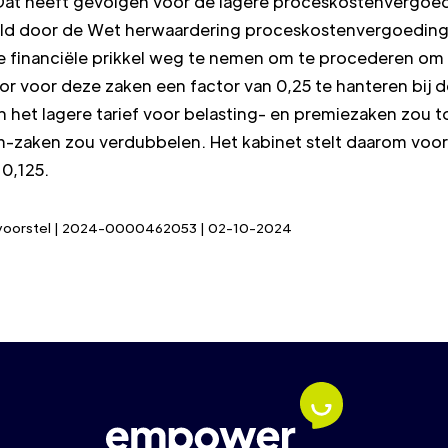
Dat heeft gevolgen voor de lagere proceskostenvergoe
eld door de Wet herwaardering proceskostenvergoeding
de financiële prikkel weg te nemen om te procederen o
oor voor deze zaken een factor van 0,25 te hanteren bij 
 het lagere tarief voor belasting- en premiezaken zou 
aken zou verdubbelen. Het kabinet stelt daarom voor o
 0,125.
etsvoorstel | 2024-0000462053 | 02-10-2024