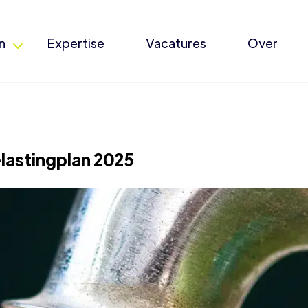
n
Expertise
Vacatures
Over
elastingplan 2025