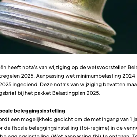
iën heeft nota’s van wijziging op de wetsvoorstellen Bel
atregelen 2025, Aanpassing wet minimumbelasting 2024 
 2025 ingediend. Deze nota’s van wijziging bevatten maatr
sbrief bij het pakket Belastingplan 2025.
scale beleggingsinstelling
ordt een mogelijkheid gedicht om de met ingang van 1 j
 de fiscale beleggingsinstelling (fbi-regime) in de ven
 beleggingsinstelling (Wet aanpassing fbi) te ontgaan. 