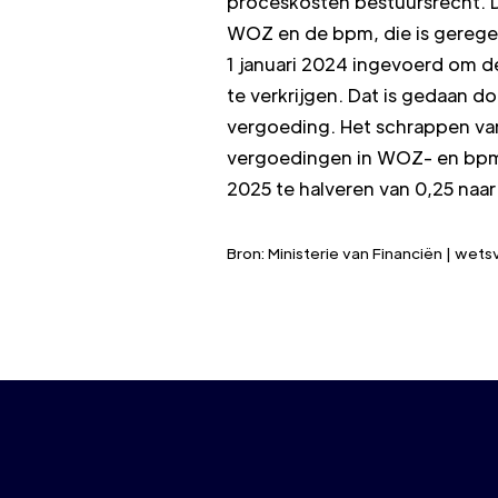
proceskosten bestuursrecht. 
WOZ en de bpm, die is gereg
1 januari 2024 ingevoerd om 
te verkrijgen. Dat is gedaan d
vergoeding. Het schrappen van
vergoedingen in WOZ- en bpm-z
2025 te halveren van 0,25 naar
Bron: Ministerie van Financiën | w