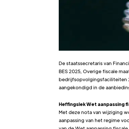
De staatssecretaris van Financ
BES 2025, Overige fiscale ma
bedrijfsopvolgingsfaciliteiten
aangekondigd in de aanbieding
Heffingslek Wet aanpassing fi
Met deze nota van wijziging w
aanpassing van het regime voor
van de Wet aanpassing fiscale