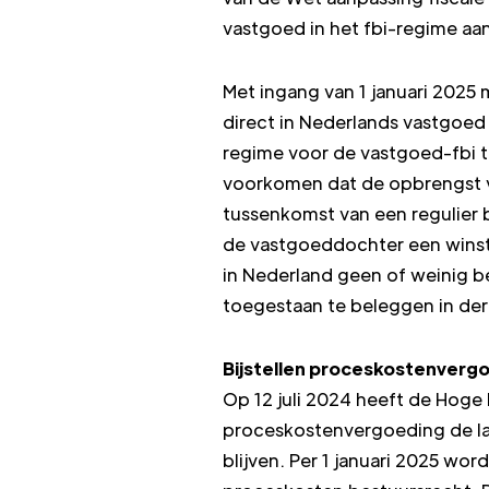
vastgoed in het fbi-regime aa
Met ingang van 1 januari 2025 
direct in Nederlands vastgoe
regime voor de vastgoed-fbi t
voorkomen dat de opbrengst va
tussenkomst van een regulier 
de vastgoeddochter een winstd
in Nederland geen of weinig be
toegestaan te beleggen in der
Bijstellen proceskostenver
Op 12 juli 2024 heeft de Hoge
proceskostenvergoeding de la
blijven. Per 1 januari 2025 wor