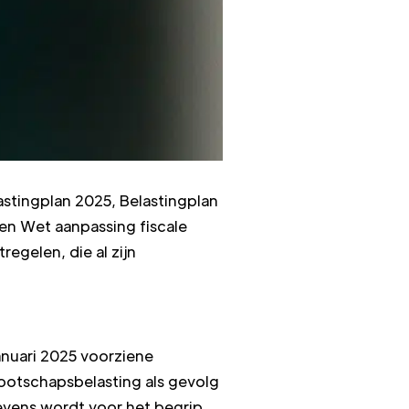
astingplan 2025, Belastingplan
en Wet aanpassing fiscale
egelen, die al zijn
anuari 2025 voorziene
nootschapsbelasting als gevolg
Tevens wordt voor het begrip