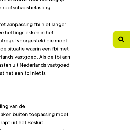
vennootschapsbelasting.
et aanpassing fbi niet langer
 heffingslekken in het
atregel voorgesteld die moet
e situatie waarin een fbi met
lands vastgoed. Als de fbi aan
msten uit Nederlands vastgoed
 het een fbi niet is
ling van de
zaken buiten toepassing moet
rapt uit het Besluit