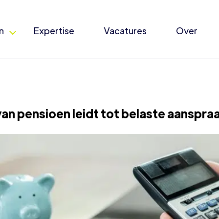
n
Expertise
Vacatures
Over
van pensioen leidt tot belaste aanspra