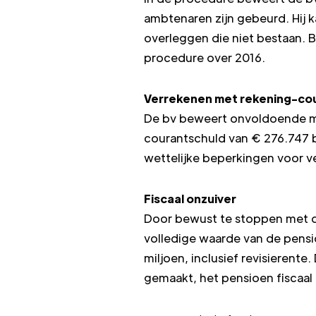
ambtenaren zijn gebeurd. Hij k
overleggen die niet bestaan. 
procedure over 2016.
Verrekenen met rekening-co
De bv beweert onvoldoende mi
courantschuld van € 276.747 
wettelijke beperkingen voor v
Fiscaal onzuiver
Door bewust te stoppen met de
volledige waarde van de pensio
miljoen, inclusief revisierent
gemaakt, het pensioen fiscaal 