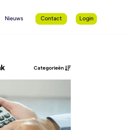
Nieuws
Contact
Login
ak
Categorieën