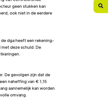
pecteur geen stukken kan
rd, ook niet in de eerdere
 de dga heeft een rekening-
d met deze schuld. De
itkeringen.
r. De gevolgen zijn dat de
 een naheffing van € 1,15
dwang aannemelijk kan worden
n volle omvang.