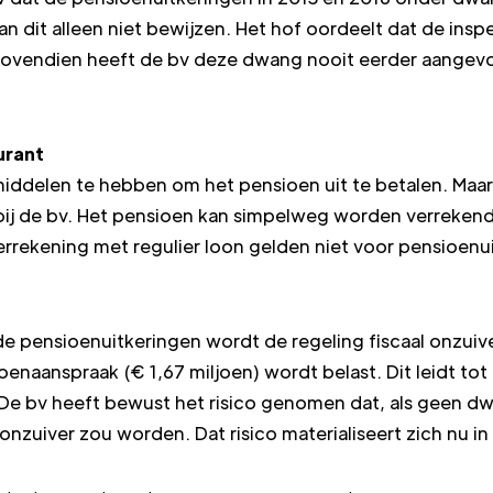
an dit alleen niet bewijzen. Het hof oordeelt dat de ins
Bovendien heeft de bv deze dwang nooit eerder aangevoe
urant
ddelen te hebben om het pensioen uit te betalen. Maar
bij de bv. Het pensioen kan simpelweg worden verreken
errekening met regulier loon gelden niet voor pensioenu
 pensioenuitkeringen wordt de regeling fiscaal onzuive
enaanspraak (€ 1,67 miljoen) wordt belast. Dit leidt tot
e. De bv heeft bewust het risico genomen dat, als geen 
onzuiver zou worden. Dat risico materialiseert zich nu i