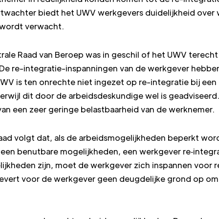
rtwachter biedt het UWV werkgevers duidelijkheid over w
 wordt verwacht.
rale Raad van Beroep was in geschil of het UWV terecht
De re-integratie-inspanningen van de werkgever hebben
UWV is ten onrechte niet ingezet op re-integratie bij ee
wijl dit door de arbeidsdeskundige wel is geadviseerd.
an een zeer geringe belastbaarheid van de werknemer.
Raad volgt dat, als de arbeidsmogelijkheden beperkt wo
n geen benutbare mogelijkheden, een werkgever re‑integ
elijkheden zijn, moet de werkgever zich inspannen voor 
vert voor de werkgever geen deugdelijke grond op om r