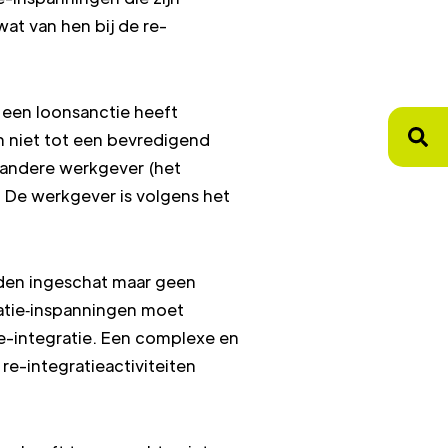
at van hen bij de re-
 een loonsanctie heeft
 niet tot een bevredigend
n andere werkgever (het
 De werkgever is volgens het
rden ingeschat maar geen
ratie‑inspanningen moet
re-integratie. Een complexe en
e-integratieactiviteiten