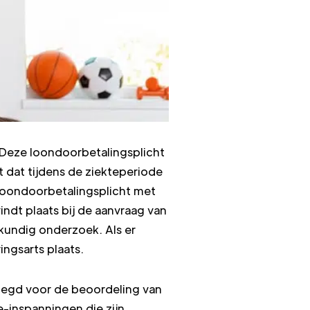
. Deze loondoorbetalingsplicht
t dat tijdens de ziekteperiode
 loondoorbetalingsplicht met
ndt plaats bij de aanvraag van
kundig onderzoek. Als er
ngsarts plaats.
legd voor de beoordeling van
-inspanningen die zijn