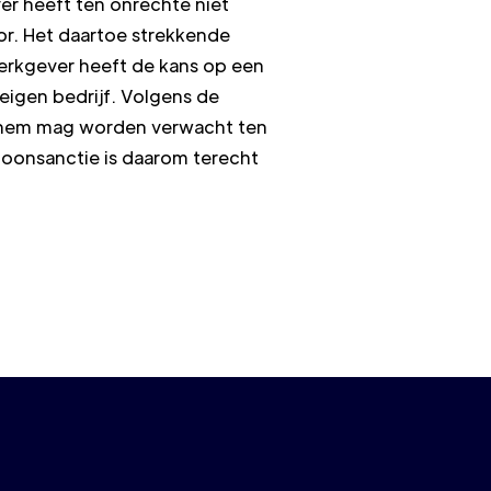
er heeft ten onrechte niet
or. Het daartoe strekkende
erkgever heeft de kans op een
igen bedrijf. Volgens de
an hem mag worden verwacht ten
loonsanctie is daarom terecht