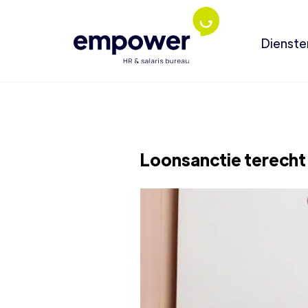
Dienste
Loonsanctie terech