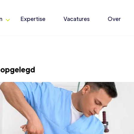
n
Expertise
Vacatures
Over
t opgelegd