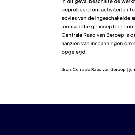
In dit geval beschikte de wer
geprobeerd om activiteiten te
advies van de ingeschakelde 
loonsanctie geaccepteerd omda
Centrale Raad van Beroep is d
aanzien van inspanningen om d
opgelegd.
Bron: Centrale Raad van Beroep | j