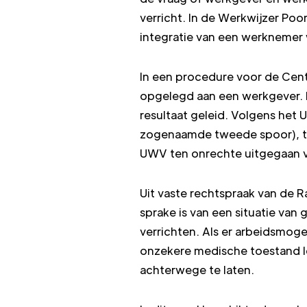
verricht. In de Werkwijzer Poo
integratie van een werknemer
In een procedure voor de Cent
opgelegd aan een werkgever. 
resultaat geleid. Volgens het 
zogenaamde tweede spoor), ter
UWV ten onrechte uitgegaan v
Uit vaste rechtspraak van de 
sprake is van een situatie va
verrichten. Als er arbeidsmog
onzekere medische toestand le
achterwege te laten.