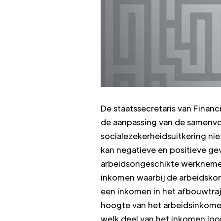
De staatssecretaris van Fina
de aanpassing van de samenvo
socialezekerheidsuitkering ni
kan negatieve en positieve ge
arbeidsongeschikte werknemer.
inkomen waarbij de arbeidskor
een inkomen in het afbouwtraj
hoogte van het arbeidsinkomen
welk deel van het inkomen loo