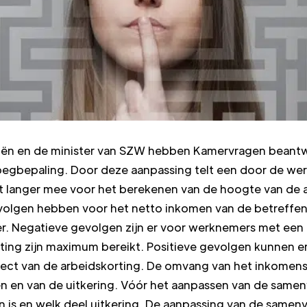
nciën en de minister van SZW hebben Kamervragen beant
egbepaling. Door deze aanpassing telt een door de we
et langer mee voor het berekenen van de hoogte van de 
volgen hebben voor het netto inkomen van de betreffen
 Negatieve gevolgen zijn er voor werknemers met een i
ting zijn maximum bereikt. Positieve gevolgen kunnen e
ect van de arbeidskorting. De omvang van het inkomens
 en van de uitkering. Vóór het aanpassen van de samenv
n is en welk deel uitkering. De aanpassing van de same