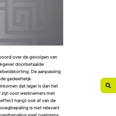
woord over de gevolgen van
rkgever doorbetaalde
arbeidskorting. De aanpassing
de gedeeltelijk
nkomen dat lager is dan het
r zijn voor werknemers met
effect hangt ook af van de
oegbepaling is niet relevant
nvoegbepaling gaat overigens