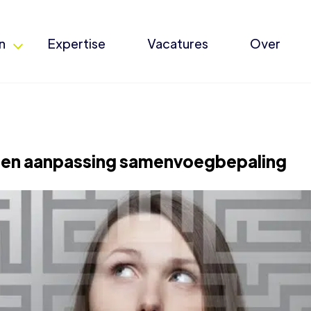
n
Expertise
Vacatures
Over
en aanpassing samenvoegbepaling