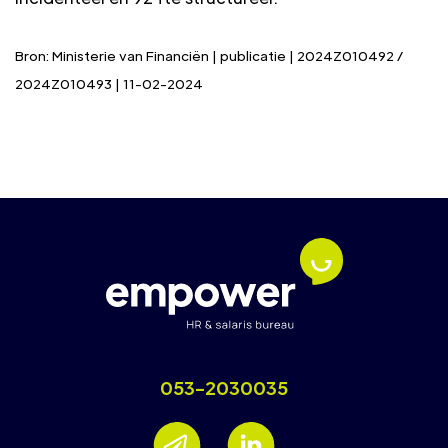
Bron: Ministerie van Financiën | publicatie | 2024Z010492 /
2024Z010493 | 11-02-2024
053-2030035