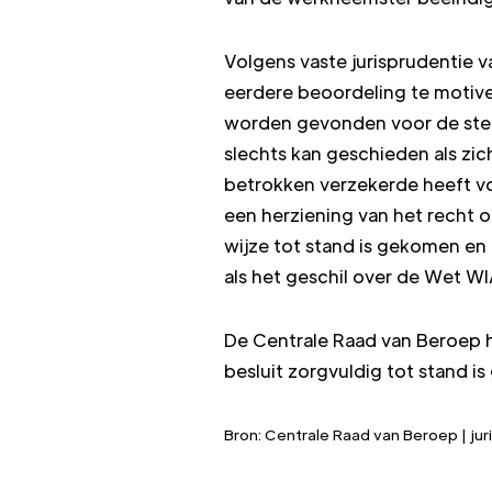
Volgens vaste jurisprudentie v
eerdere beoordeling te motiv
worden gevonden voor de stel
slechts kan geschieden als zi
betrokken verzekerde heeft v
een herziening van het recht o
wijze tot stand is gekomen en
als het geschil over de Wet WI
De Centrale Raad van Beroep h
besluit zorgvuldig tot stand 
Bron: Centrale Raad van Beroep | ju