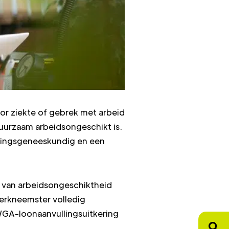
or ziekte of gebrek met arbeid
uurzaam arbeidsongeschikt is.
ringsgeneeskundig en een
 van arbeidsongeschiktheid
erkneemster volledig
WGA-loonaanvullingsuitkering