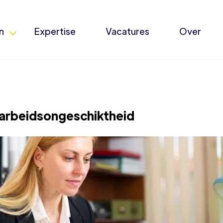
n
Expertise
Vacatures
Over
 arbeidsongeschiktheid