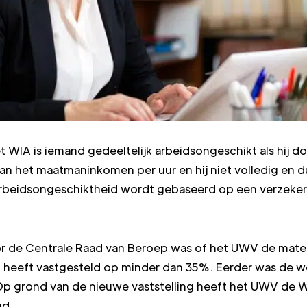
WIA is iemand gedeeltelijk arbeidsongeschikt als hij do
n het maatmaninkomen per uur en hij niet volledig en d
rbeidsongeschiktheid wordt gebaseerd op een verzeke
or de Centrale Raad van Beroep was of het UWV de mate
 heeft vastgesteld op minder dan 35%. Eerder was de w
Op grond van de nieuwe vaststelling heeft het UWV de 
gd.