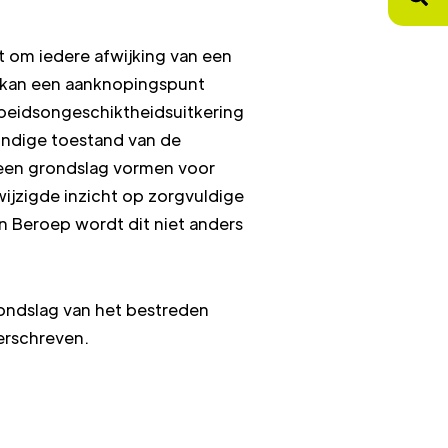
t om iedere afwijking van een
O kan een aanknopingspunt
beidsongeschiktheidsuitkering
kundige toestand van de
 een grondslag vormen voor
wijzigde inzicht op zorgvuldige
n Beroep wordt dit niet anders
ondslag van het bestreden
erschreven.