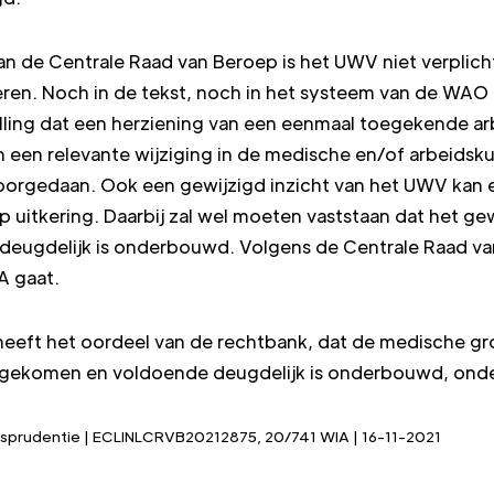
an de Centrale Raad van Beroep is het UWV niet verplich
eren. Noch in de tekst, noch in het systeem van de WA
ling dat een herziening van een eenmaal toegekende ar
ch een relevante wijziging in de medische en/of arbeids
oorgedaan. Ook een gewijzigd inzicht van het UWV kan
p uitkering. Daarbij zal wel moeten vaststaan dat het ge
 deugdelijk is onderbouwd. Volgens de Centrale Raad va
A gaat.
eeft het oordeel van de rechtbank, dat de medische gr
is gekomen en voldoende deugdelijk is onderbouwd, ond
risprudentie | ECLINLCRVB20212875, 20/741 WIA | 16-11-2021