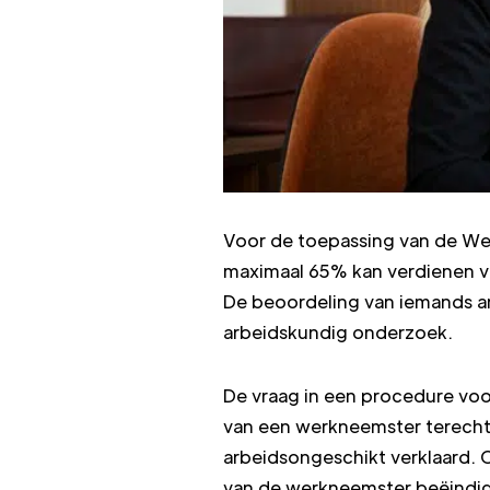
Voor de toepassing van de Wet 
maximaal 65% kan verdienen va
De beoordeling van iemands a
arbeidskundig onderzoek.
De vraag in een procedure vo
van een werkneemster terecht
arbeidsongeschikt verklaard. 
van de werkneemster beëindi