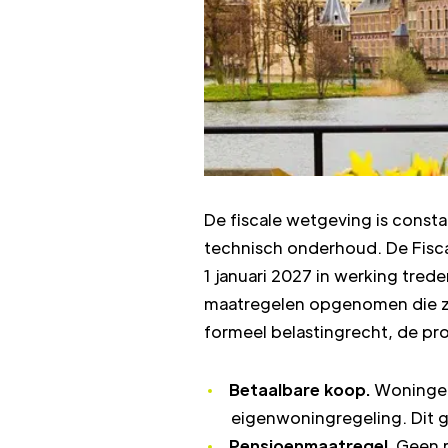
De fiscale wetgeving is const
technisch onderhoud. De Fisca
1 januari 2027 in werking tred
maatregelen opgenomen die zie
formeel belastingrecht, de pro
Betaalbare koop.
Woningen
eigenwoningregeling. Dit 
Pensioenmaatregel.
Geen r