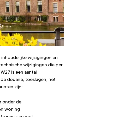
 inhoudelijke wijzigingen en
echnische wijzigingen die per
VW27 is een aantal
 de douane, toeslagen, het
unten zijn:
n onder de
en woning.
r trouw is en met