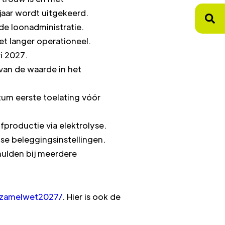
jaar wordt uitgekeerd.
de loonadministratie.
t langer operationeel.
ri 2027.
van de waarde in het
tum eerste toelating vóór
productie via elektrolyse.
se beleggingsinstellingen.
hulden bij meerdere
erzamelwet2027/
. Hier is ook de