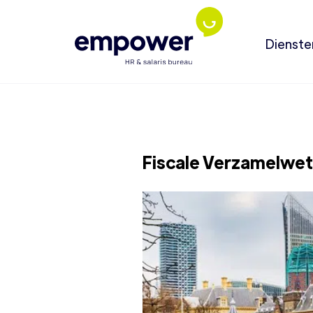
Dienste
Fiscale Verzamelwet 