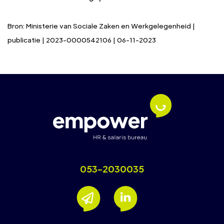
Bron: Ministerie van Sociale Zaken en Werkgelegenheid |
publicatie | 2023-0000542106 | 06-11-2023
053-2030035