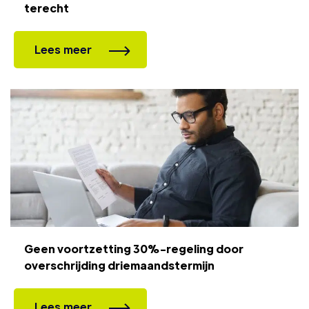
terecht
Lees meer
Geen voortzetting 30%-regeling door
overschrijding driemaandstermijn
Lees meer