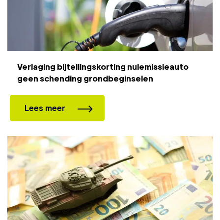
Verlaging bijtellingskorting nulemissieauto
geen schending grondbeginselen
Lees meer