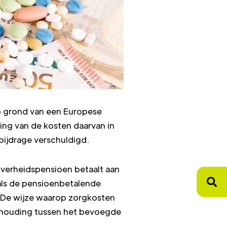
p grond van een Europese
ing van de kosten daarvan in
ijdrage verschuldigd.
 overheidspensioen betaalt aan
als de pensioenbetalende
. De wijze waarop zorgkosten
rhouding tussen het bevoegde