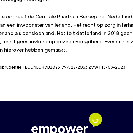
tie oordeelt de Centrale Raad van Beroep dat Nederland
an een inwoonster van Ierland. Het recht op zorg in Ier
rland als pensioenland. Het feit dat Ierland in 2018 geen
, heeft geen invloed op deze bevoegdheid. Evenmin is 
en hierover hebben gemaakt.
urisprudentie | ECLINLCRVB20231797, 22/2053 ZVW | 13-09-2023