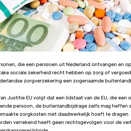
rsonen, die een pensioen uit Nederland ontvangen en o
zake sociale zekerheid recht hebben op zorg of vergoed
ederlandse zorgverzekering een zogenaamde buitenlandb
van Justitie EU volgt dat een lidstaat van de EU, die een
nende persoon, de buitenlandbijdrage zelfs mag heffen 
 gemaakte zorgkosten niet daadwerkelijk hoeft te dragen
worden verrekend heeft geen rechtsgevolgen voor de ve
 verdragsgerechtigde.