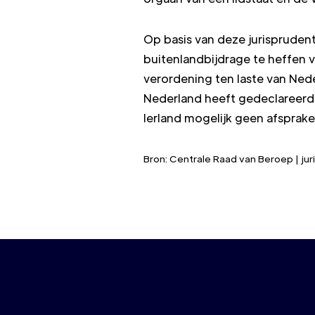
Op basis van deze jurispruden
buitenlandbijdrage te heffen v
verordening ten laste van Nede
Nederland heeft gedeclareerd
Ierland mogelijk geen afsprak
Bron: Centrale Raad van Beroep | j