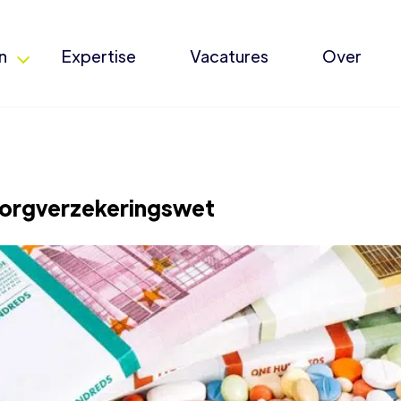
n
Expertise
Vacatures
Over
zorgverzekeringswet