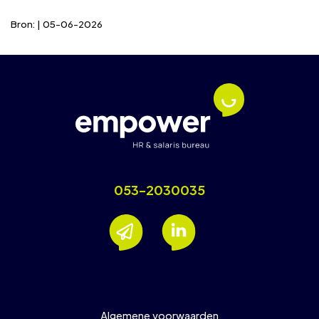
Bron: | 05-06-2026
053-2030035
Algemene voorwaarden