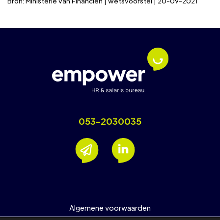
Bron: Ministerie van Financiën | wetsvoorstel | 20-09-2021
053-2030035
Algemene voorwaarden