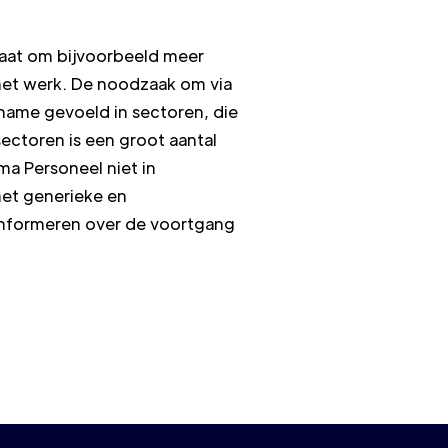
aat om bijvoorbeeld meer
 het werk. De noodzaak om via
ame gevoeld in sectoren, die
ectoren is een groot aantal
a Personeel niet in
et generieke en
informeren over de voortgang