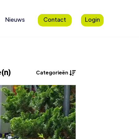
Nieuws
Contact
Login
(n)
Categorieën