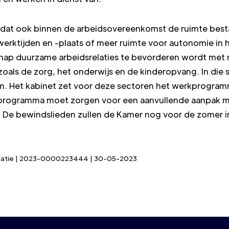
 dat ook binnen de arbeidsovereenkomst de ruimte best
 werktijden en -plaats of meer ruimte voor autonomie in
p duurzame arbeidsrelaties te bevorderen wordt met n
oals de zorg, het onderwijs en de kinderopvang. In die s
m. Het kabinet zet voor deze sectoren het werkprogramm
rkprogramma moet zorgen voor een aanvullende aanpak m
. De bewindslieden zullen de Kamer nog voor de zomer 
blicatie | 2023-0000223444 | 30-05-2023