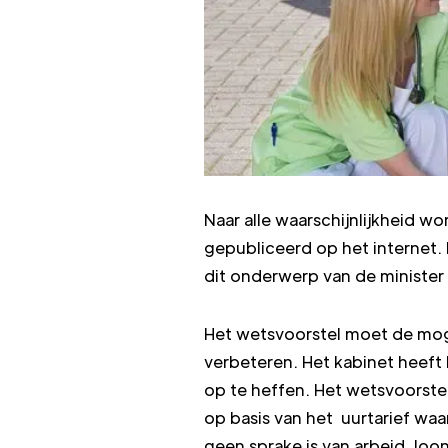
Naar alle waarschijnlijkheid w
gepubliceerd op het internet.
dit onderwerp van de minister
Het wetsvoorstel moet de moge
verbeteren. Het kabinet heeft 
op te heffen. Het wetsvoorst
op basis van het uurtarief wa
geen sprake is van arbeid, loo