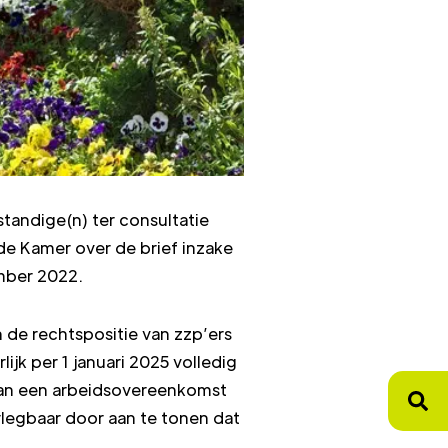
tandige(n) ter consultatie
de Kamer over de brief inzake
mber 2022.
de rechtspositie van zzp’ers
jk per 1 januari 2025 volledig
van een arbeidsovereenkomst
legbaar door aan te tonen dat