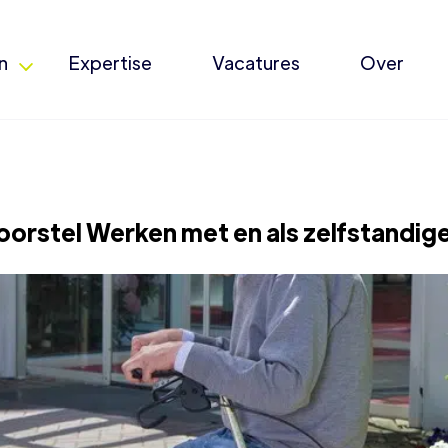
n
Expertise
Vacatures
Over
orstel Werken met en als zelfstandige