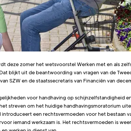
ordt deze zomer het wetsvoorstel Werken met en als zelfs
 Dat blijkt uit de beantwoording van vragen van de Twee
 van SZW en de staatssecretaris van Financiën van dece
lijkheden voor handhaving op schijnzelfstandigheid en 
het streven om het huidige handhavingsmoratorium uiterli
el introduceert een rechtsvermoeden voor het bestaan 
arvoor iemand werkzaam is. Het rechtsvermoeden is weer
n en werken in dienst van.