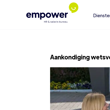
Dienste
Aankondiging wetsvo