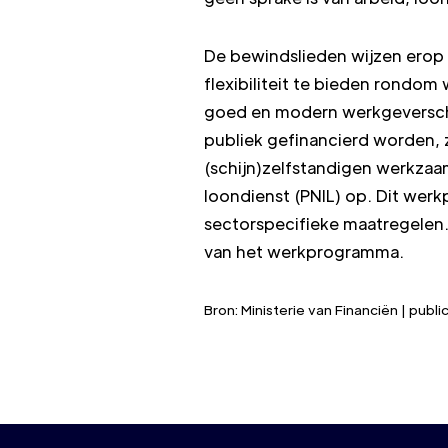
De bewindslieden wijzen erop
flexibiliteit te bieden rondom
goed en modern werkgeverscha
publiek gefinancierd worden, z
(schijn)zelfstandigen werkzaa
loondienst (PNIL) op. Dit we
sectorspecifieke maatregelen
van het werkprogramma.
Bron: Ministerie van Financiën | pu