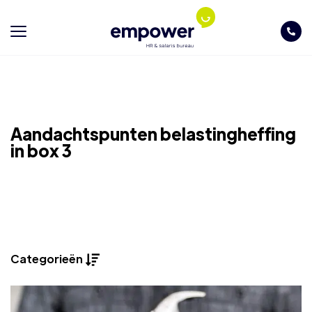
Aandachtspunten belastingheffing
in box 3
Categorieën